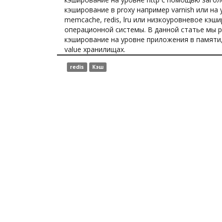
кэширование в proxy например varnish или на
memcache, redis, lru или низкоуровневое кэш
операционной системы. В данной статье мы 
кэширование на уровне приложения в памяти,
value хранилищах.
redis
Кэш