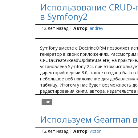
Использование CRUD-
в Symfony2
12 лет назад
|
Автор
:
andrey
Symfony вместе с DoctrineORM позволяет ис
генератор в своих приложениях. Рассмотрим
CRUD(Create\Read\Update\Delete) на практике.
установлена Symfony 2.5, при этом используе
директорий версии 3.0, также создана база в
небольшое веб приложение для добавления кн
таблицу. Итогом у нас будет возможность д
редактирования книги, автора, издательства 
PHP
Используем Gearman в
12 лет назад
|
Автор
:
victor