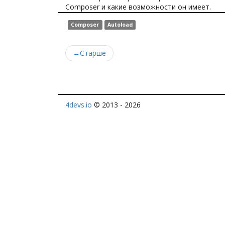
Composer и какие возможности он имеет.
Composer
Autoload
←
Старше
4devs.io
© 2013 - 2026