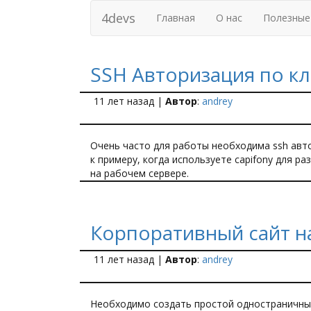
4devs
Главная
О нас
Полезные
SSH Авторизация по к
11 лет назад
|
Автор
:
andrey
Очень часто для работы необходима ssh авт
к примеру, когда используете capifony для р
на рабочем сервере.
Корпоративный сайт н
11 лет назад
|
Автор
:
andrey
Необходимо создать простой одностраничны