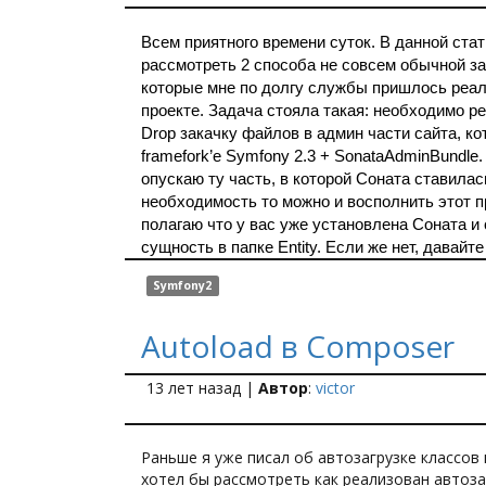
Всем приятного времени суток. В данной стат
рассмотреть 2 способа не совсем обычной за
которые мне по долгу службы пришлось реал
проекте. Задача стояла такая: необходимо р
Drop закачку файлов в админ части сайта, к
framefork’e Symfony 2.3 + SonataAdminBundle.
опускаю ту часть, в которой Соната ставилас
необходимость то можно и восполнить этот пр
полагаю что у вас уже установлена Соната и
сущность в папке Entity. Если же нет, давайт
Symfony2
Autoload в Composer
13 лет назад
|
Автор
:
victor
Раньше я уже писал об автозагрузке классов 
хотел бы рассмотреть как реализован автоза