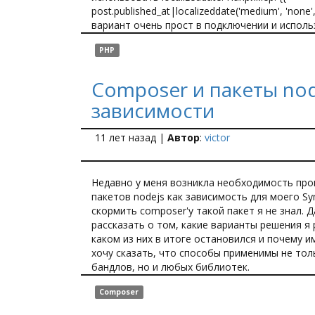
post.published_at|localizeddate('medium', 'none'
вариант очень прост в подключении и исполь
PHP
Composer и пакеты nod
зависимости
11 лет назад
|
Автор
:
victor
Недавно у меня возникла необходимость про
пакетов nodejs как зависимость для моего Sy
скормить composer'у такой пакет я не знал. Д
рассказать о том, какие варианты решения я 
каком из них в итоге остановился и почему и
хочу сказать, что способы применимы не тол
бандлов, но и любых библиотек.
Composer